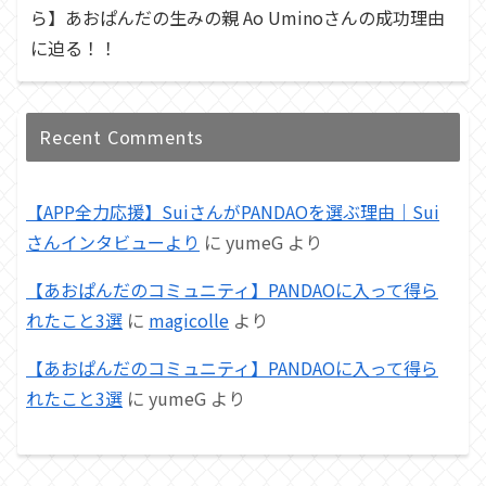
ら】あおぱんだの生みの親 Ao Uminoさんの成功理由
に迫る！！
Recent Comments
【APP全力応援】SuiさんがPANDAOを選ぶ理由｜Sui
さんインタビューより
に
yumeG
より
【あおぱんだのコミュニティ】PANDAOに入って得ら
れたこと3選
に
magicolle
より
【あおぱんだのコミュニティ】PANDAOに入って得ら
れたこと3選
に
yumeG
より