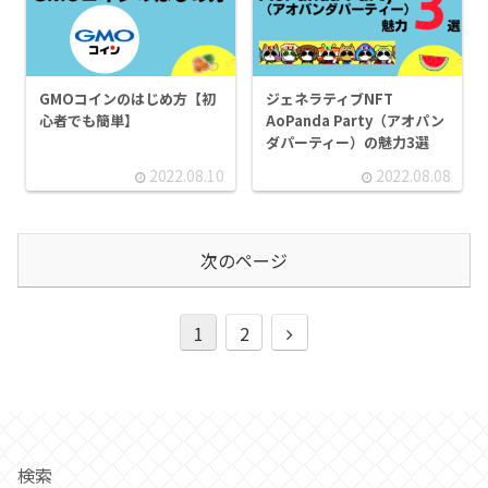
GMOコインのはじめ方【初
ジェネラティブNFT
心者でも簡単】
AoPanda Party（アオパン
ダパーティー）の魅力3選
2022.08.10
2022.08.08
次のページ
次
1
2
へ
検索