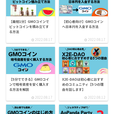
【最短1分】GMOコインで
【初心者向け】GMOコイン
ビットコインを積み立てす
へ日本円を入金する方法
る方法
2022.08.17
2022.08.17
【5分でできる】GMOコイ
X2E-DAOは初心者におすす
ンで暗号資産を安く購入す
めのコミュニティ【5つの理
る方法を解説
由を話します】
2022.08.17
2022.08.12