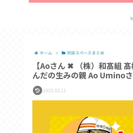
ホーム
対談スペースまとめ
【Aoさん ✖︎ （株）和髙組
んだの生みの親 Ao Umin
2023.03.11