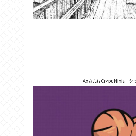
AoさんはCrypt Ninj