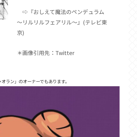
⇨『おしえて魔法のペンデュラム
～リルリルフェアリル～』(テレビ東
京)
＊画像引用先：Twitter
a「シャオラン」のオーナーでもあります。