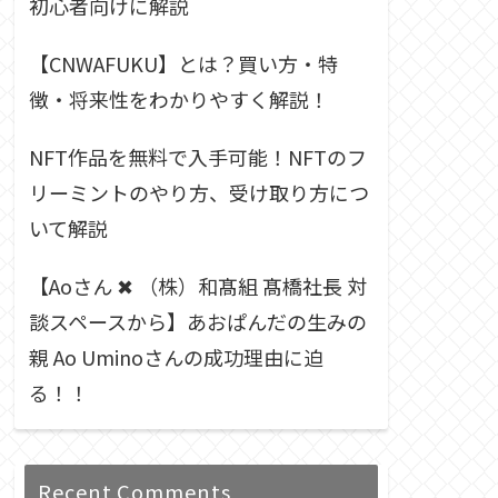
初心者向けに解説
【CNWAFUKU】とは？買い方・特
徴・将来性をわかりやすく解説！
NFT作品を無料で入手可能！NFTのフ
リーミントのやり方、受け取り方につ
いて解説
【Aoさん ✖︎ （株）和髙組 髙橋社長 対
談スペースから】あおぱんだの生みの
親 Ao Uminoさんの成功理由に迫
る！！
Recent Comments