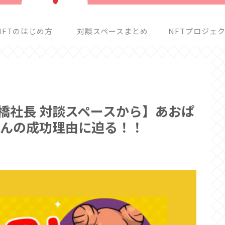
NFTのはじめ方
対談スペースまとめ
NFTプロジェ
 髙橋社長 対談スペースから】あおぱ
oさんの成功理由に迫る！！