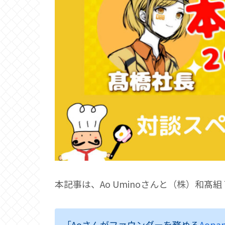
本記事は、Ao Uminoさんと（株）和髙
「Aoさんがファウンダーを務める
Aopan