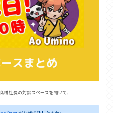
組 髙橋社長の対談スペースを聞いて、
da Party
がなぜ成功したのか」