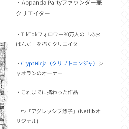
・Aopanda Partyファウンダー兼
クリエイター
・TikTokフォロワー80万人の「あお
ぱんだ」を描くクリエイター
・
CryptNinja（クリプトニンジャ）
シ
ャオランのオーナー
・これまでに携わった作品
⇨『アグレッシブ烈子』(Netflixオ
リジナル)