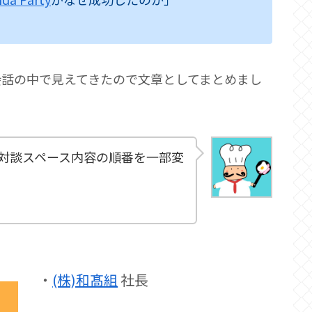
会話の中で見えてきたので文章としてまとめまし
対談スペース内容の順番を一部変
・
(株)和髙組
社長