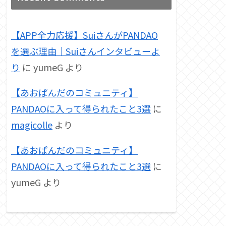
【APP全力応援】SuiさんがPANDAO
を選ぶ理由｜Suiさんインタビューよ
り
に
yumeG
より
【あおぱんだのコミュニティ】
PANDAOに入って得られたこと3選
に
magicolle
より
【あおぱんだのコミュニティ】
PANDAOに入って得られたこと3選
に
yumeG
より