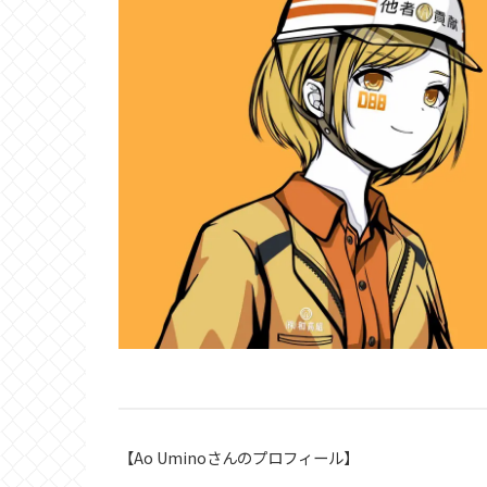
【Ao Uminoさんのプロフィール】