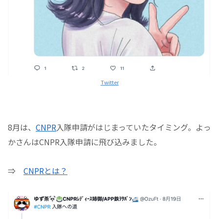
Twitter
8月は、
CNPR
入隊申請がはじまっていたタイミング。よっ
かさんはCNPR入隊申請に飛び込みました。
⇒
CNPRとは？