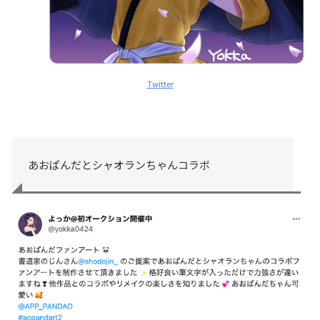
Twitter
あおぱんだとシャオランちゃんコラボ