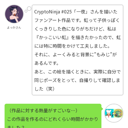
CryptoNinja #025「一夜」さんを描いた
ファンアート作品です。虹って子供っぽく
くっきりした色になりがちだけど、私は
よっかさん
『かっこいい虹』を描きたかったので、虹
には特に時間をかけて工夫しました。
それに、よーくみると背景に”もみじ”が
あるんです。
あと、この絵を描くときに、実際に自分で
同じポーズをとって、自撮りして確認しま
した（笑）
（作品に対する熱量がすごいな…）
この作品を作るのにどれくらい時間がかかり
ました？