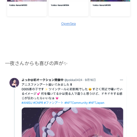
OpenSea
一夜さんからも喜びの声が✨