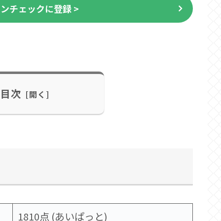
ンチェックに登録 >
目次
1810点 (あいぱっと)