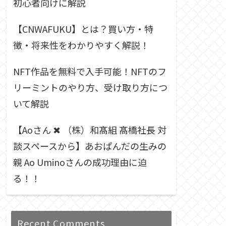
初心者向けに解説
【CNWAFUKU】とは？買い方・特
徴・将来性をわかりやすく解説！
NFT作品を無料で入手可能！NFTのフ
リーミントのやり方、受け取り方につ
いて解説
【Aoさん ✖︎ （株）和髙組 髙橋社長 対
談スペースから】あおぱんだの生みの
親 Ao Uminoさんの成功理由に迫
る！！
Recent Comments