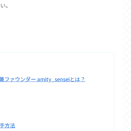
さい。
ー兼ファウンダー amity_senseiとは？
入手方法