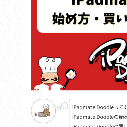
iPadmate Doodleっ
iPadmate Dood
iPadmate Doodl