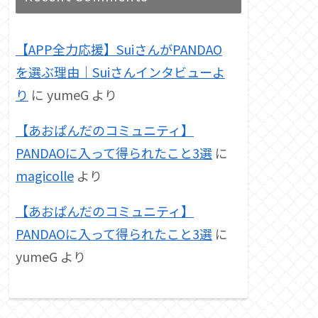
【APP全力応援】SuiさんがPANDAO
を選ぶ理由｜Suiさんインタビューよ
り
に
yumeG
より
【あおぱんだのコミュニティ】
PANDAOに入って得られたこと3選
に
magicolle
より
【あおぱんだのコミュニティ】
PANDAOに入って得られたこと3選
に
yumeG
より