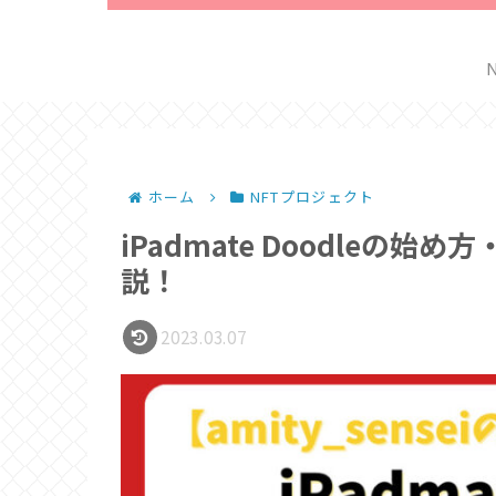
ホーム
NFTプロジェクト
iPadmate Doodleの
説！
2023.03.07