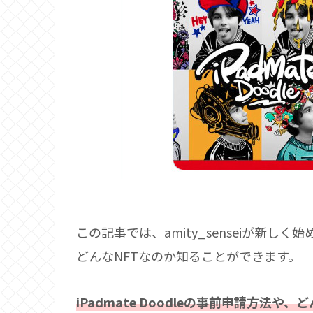
この記事では、amity_senseiが新しく始め
どんなNFTなのか知ることができます。
iPadmate Doodleの事前申請方法