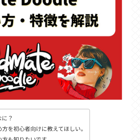
てなに？
leの始め方を初心者向けに教えてほしい。
eの買い方も知りたいです。