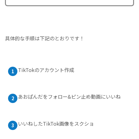
具体的な手順は下記のとおりです！
TikTokのアカウント作成
あおぱんだをフォロー&ピン止め動画にいいね
いいねしたTikTok画像をスクショ