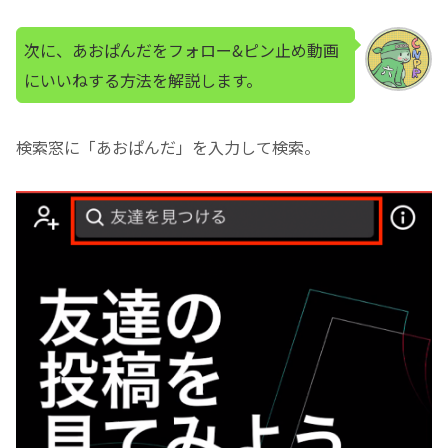
次に、あおぱんだをフォロー&ピン止め動画
にいいねする方法を解説します。
検索窓に「あおぱんだ」を入力して検索。