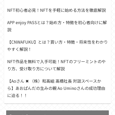
NFT初心者必見！NFTを手軽に始める方法を徹底解説
APP enjoy PASSとは？始め方・特徴を初心者向けに解
説
【CNWAFUKU】とは？買い方・特徴・将来性をわかり
やすく解説！
NFT作品を無料で入手可能！NFTのフリーミントのや
り方、受け取り方について解説
【Aoさん ✖︎ （株）和髙組 髙橋社長 対談スペースか
ら】あおぱんだの生みの親 Ao Uminoさんの成功理由
に迫る！！