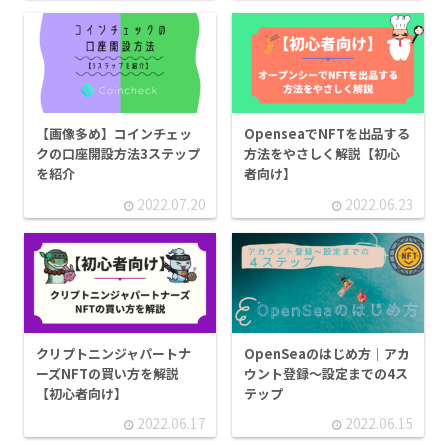
【画像多め】コインチェッ
OpenseaでNFTを出品する
クの口座開設方法3ステップ
方法をやさしく解説【初心
を紹介
者向け】
2022.07.20
2022.06.23
クリプトニンジャパートナ
OpenSeaのはじめ方｜アカ
ーズNFTの買い方を解説
ウント登録〜設定までの4ス
【初心者向け】
テップ
2022.06.17
2022.06.15