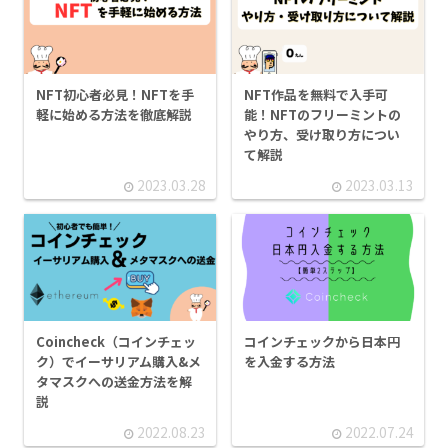
NFT初心者必見！NFTを手
NFT作品を無料で入手可
軽に始める方法を徹底解説
能！NFTのフリーミントの
やり方、受け取り方につい
て解説
2023.03.28
2023.03.13
コインチェックから日本円
Coincheck（コインチェッ
を入金する方法
ク）でイーサリアム購入&メ
タマスクへの送金方法を解
説
2022.08.23
2022.07.24