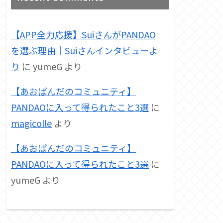
【APP全力応援】SuiさんがPANDAO
を選ぶ理由｜Suiさんインタビューよ
り
に
yumeG
より
【あおぱんだのコミュニティ】
PANDAOに入って得られたこと3選
に
magicolle
より
【あおぱんだのコミュニティ】
PANDAOに入って得られたこと3選
に
yumeG
より