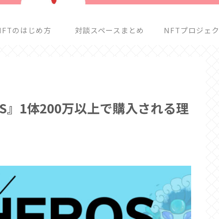
NFTのはじめ方
対談スペースまとめ
NFTプロジェ
HEROS』1体200万以上で購入される理