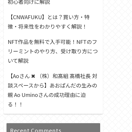
初心者向けに解説
【CNWAFUKU】とは？買い方・特
徴・将来性をわかりやすく解説！
NFT作品を無料で入手可能！NFTのフ
リーミントのやり方、受け取り方につ
いて解説
【Aoさん ✖︎ （株）和髙組 髙橋社長 対
談スペースから】あおぱんだの生みの
親 Ao Uminoさんの成功理由に迫
る！！
Recent Comments