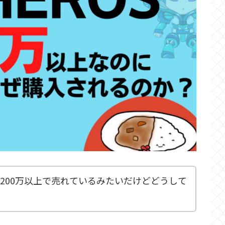
FTが200万以上で売れているみたいだけどどうして