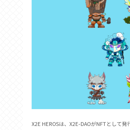
X2E HEROSは、X2E-DAOがNFTとし