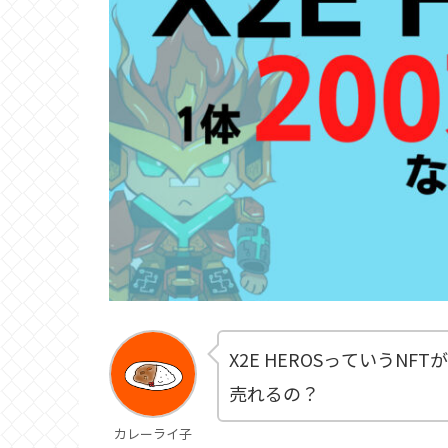
X2E HEROSっていうN
売れるの？
カレーライ子