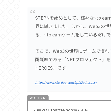
STEPNを始めとして、様々な~to e
界に導きました。しかし、Web3の世
る、~to earnゲームをしているだ
そこで、Web3の世界にゲームで慣れ
醍醐味である「NFTプロジェクト」を
HEROES」です。
https://www.x2e-dao.com/lp/x2e-heroes/
・価格は10ETH(200万)以上